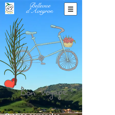
Bellevue
d'Aveyron