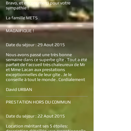
Bravo, et encore merci pour votre
sympathie !
La famille METS
MAGNIFIQUE !
Date du séjour : 29 Aout 2015
Nous avons passé une très bonne
semaine dans ce superbe gîte . Tout a été
parfait de l'accueil très chaleureux de Mr
et Mme Lacan aux prestations
exceptionnelles de leur gîte . Je le
conseille à tout le monde . Cordialement
David URBAN
PRESTATION HORS DU COMMUN
Date du séjour : 22 Aout 2015
Location méritant ses 5 étoiles:
description détaillée, vue exceptionnelle,