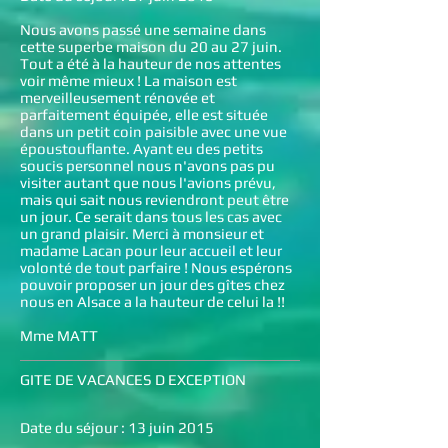
Nous avons passé une semaine dans
cette superbe maison du 20 au 27 juin.
Tout a été à la hauteur de nos attentes
voir même mieux ! La maison est
merveilleusement rénovée et
parfaitement équipée, elle est située
dans un petit coin paisible avec une vue
époustouflante. Ayant eu des petits
soucis personnel nous n'avons pas pu
visiter autant que nous l'avions prévu,
mais qui sait nous reviendront peut être
un jour. Ce serait dans tous les cas avec
un grand plaisir. Merci à monsieur et
madame Lacan pour leur accueil et leur
volonté de tout parfaire ! Nous espérons
pouvoir proposer un jour des gîtes chez
nous en Alsace a la hauteur de celui la !!
Mme MATT
GITE DE VACANCES D EXCEPTION
Date du séjour : 13 juin 2015