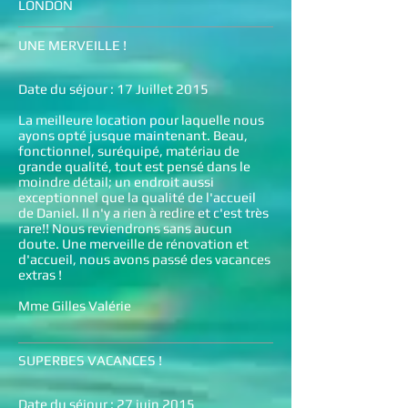
LONDON
UNE MERVEILLE !
Date du séjour : 17 Juillet 2015
La meilleure location pour laquelle nous
ayons opté jusque maintenant. Beau,
fonctionnel, suréquipé, matériau de
grande qualité, tout est pensé dans le
moindre détail; un endroit aussi
exceptionnel que la qualité de l'accueil
de Daniel. Il n'y a rien à redire et c'est très
rare!! Nous reviendrons sans aucun
doute. Une merveille de rénovation et
d'accueil, nous avons passé des vacances
extras !
Mme Gilles Valérie
SUPERBES VACANCES !
Date du séjour : 27 juin 2015