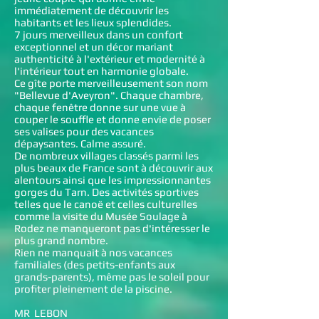
immédiatement de découvrir les
habitants et les lieux splendides.
7 jours merveilleux dans un confort
exceptionnel et un décor mariant
authenticité à l'extérieur et modernité à
l'intérieur tout en harmonie globale.
Ce gîte porte merveilleusement son nom
"Bellevue d'Aveyron". Chaque chambre,
chaque fenêtre donne sur une vue à
couper le souffle et donne envie de poser
ses valises pour des vacances
dépaysantes. Calme assuré.
De nombreux villages classés parmi les
plus beaux de France sont à découvrir aux
alentours ainsi que les impressionnantes
gorges du Tarn. Des activités sportives
telles que le canoë et celles culturelles
comme la visite du Musée Soulage à
Rodez ne manqueront pas d'intéresser le
plus grand nombre.
Rien ne manquait à nos vacances
familiales (des petits-enfants aux
grands-parents), même pas le soleil pour
profiter pleinement de la piscine.
MR LEBON