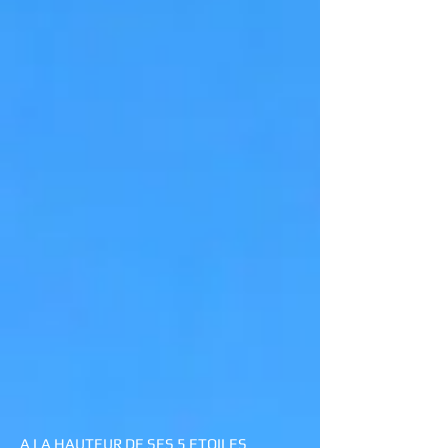
A LA HAUTEUR DE SES 5 ETOILES