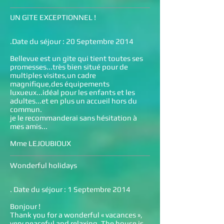
UN GîTE EXCEPTIONNEL !
.Date du séjour : 20 Septembre 2014
Bellevue est un gite qui tient toutes ses
promesses...très bien situé pour de
multiples visites,un cadre
magnifique,des équipements
luxueux...idéal pour les enfants et les
adultes...et en plus un accueil hors du
commun.
je le recommanderai sans hésitation à
mes amis...
Mme LEJOUBIOUX
Wonderful holidays
. Date du séjour : 1 Septembre 2014
Bonjour !
Thank you for a wonderful « vacances »,
very peaceful and relaxing. The house is